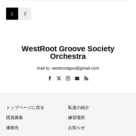
1
2
WestRoot Groove Society
Orchestra
mail to: westrootgso@gmail.com
トップページに戻る
私達の紹介
団員募集
練習場所
連絡先
お知らせ