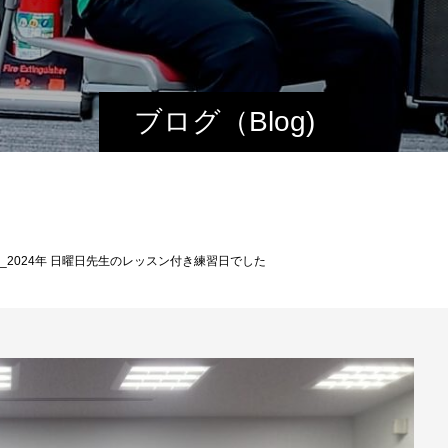
ブログ（Blog)
日_2024年 日曜日先生のレッスン付き練習日でした