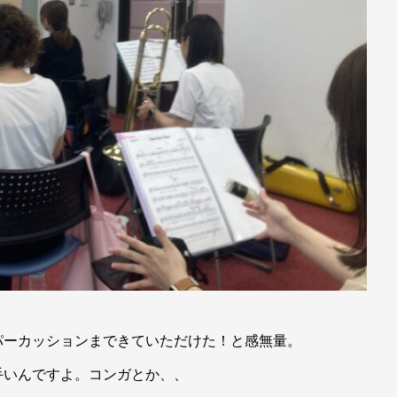
パーカッションまできていただけた！と感無量。
手いんですよ。コンガとか、、