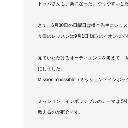
ドラムさんも、楽になった、やりやすいと
さて、6月30日の日曜日は橋本先生にレッ
今回のレッスンは9月1日 鎌取のイオンに
見ていただけるオーティエンスを考えて、J
にしました。
MissionImpossible（ミッション・
ミッション・インポッシブルのテーマは 5/
数えるのが厄介です。