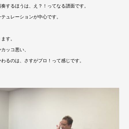
演奏するほうは、え？！ってなる譜面です。
ーテュレーションが中心です。
きます。
かカッコ悪い、
かわるのは、さすがプロ！って感じです。