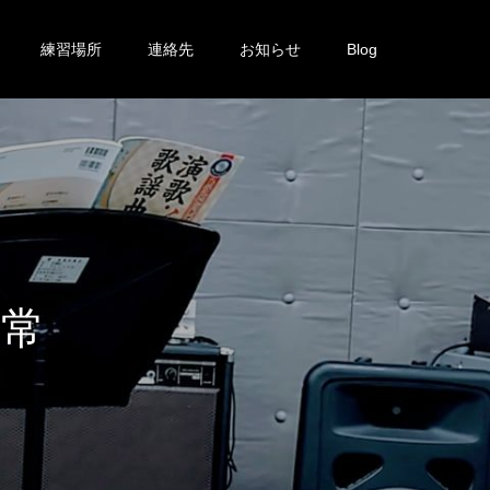
練習場所
連絡先
お知らせ
Blog
し
て
い
ま
す
。