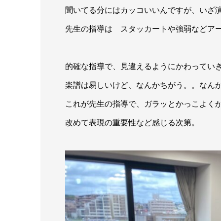
聞いてる分にはカッコいいんですが、いざ
先生の指導は スタッカートや強弱などア
的確な指導で、見違えるようにかわってい
楽譜は易しいけど、なんかちがう。。なん
これが先生の指導で、ガラッとかっこよく
改めて表現の重要性など感じる次第。