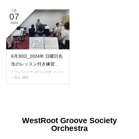
7月
07
2024
6月30日_2024年 日曜日先
生のレッスン付き練習...
トランペットマンのつぶやき
,
メンバ
ー加入
,
練習
WestRoot Groove Society
Orchestra