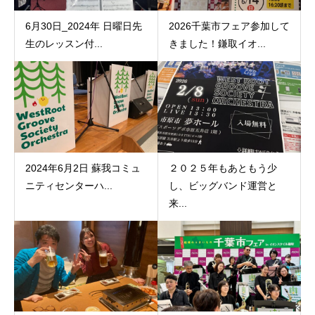
6月30日_2024年 日曜日先
2026千葉市フェア参加して
生のレッスン付...
きました！鎌取イオ...
2024年6月2日 蘇我コミュ
２０２５年もあともう少
ニティセンターハ...
し、ビッグバンド運営と
来...