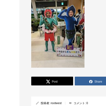
Post
Share
投稿者:
rootwest
コメント:
0