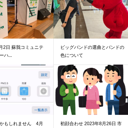
6月2日 蘇我コミュニテ
ビッグバンドの選曲とバンドの
ハ...
色について
かもしれません 4月
初顔合わせ 2023年8月26日 市