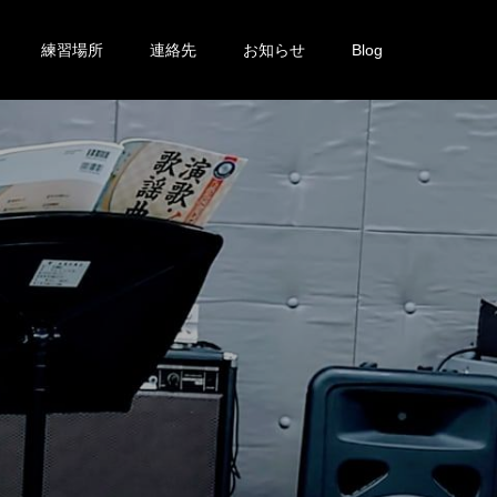
練習場所
連絡先
お知らせ
Blog
を
投
稿
し