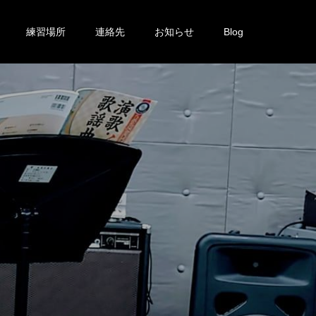
練習場所
連絡先
お知らせ
Blog
投
稿
し
て