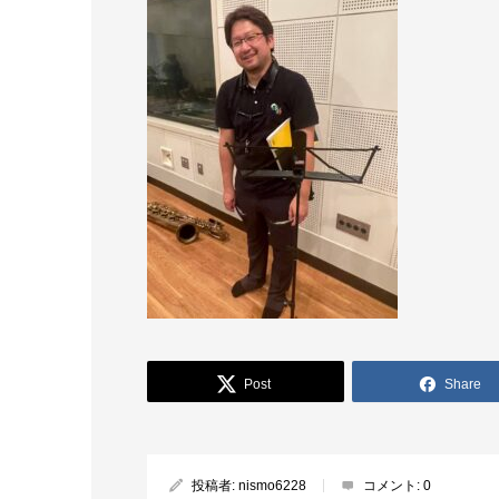
Post
Share
投稿者:
nismo6228
コメント:
0