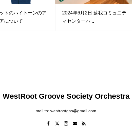
ットのハイトーンのア
2024年6月2日 蘇我コミュニテ
アについて
ィセンターハ...
WestRoot Groove Society Orchestra
mail to: westrootgso@gmail.com