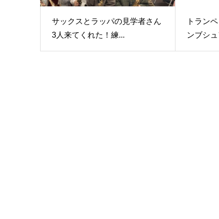
サックスとラッパの見学者さん
トランペ
3人来てくれた！練...
ンブシュ