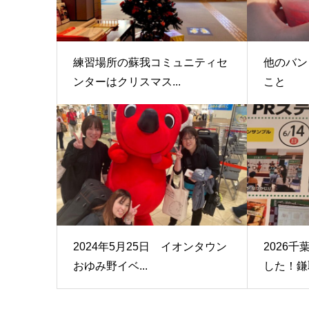
練習場所の蘇我コミュニティセ
他のバン
ンターはクリスマス...
こと
2024年5月25日 イオンタウン
2026
おゆみ野イベ...
した！鎌取