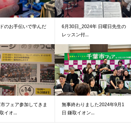
ドのお手伝いで学んだ
6月30日_2024年 日曜日先生の
レッスン付...
千葉市フェア参加してきま
無事終わりました2024年9月1
イオ...
日 鎌取イオン...