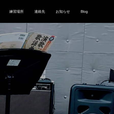
練習場所
連絡先
お知らせ
Blog
投
稿
し
て