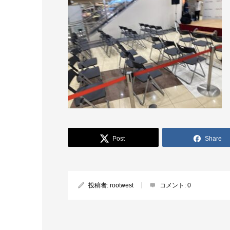
Post
Share
投稿者:
rootwest
コメント:
0