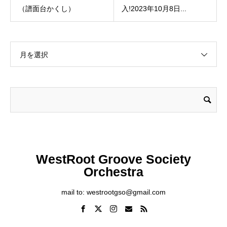
（譜面台かくし）
入!2023年10月8日...
月を選択
WestRoot Groove Society
Orchestra
mail to: westrootgso@gmail.com