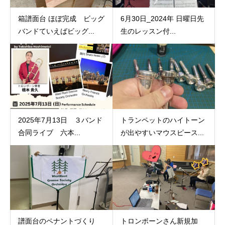
箱譜面台 ほぼ完成 ビッグ
6月30日_2024年 日曜日先
バンドていえばビッグ...
生のレッスン付...
2025年7月13日 ３バンド
トランペットのハイトーン
合同ライブ 六本...
が出やすいマウスピース...
譜面台のペナントづくり
トロンボーンさん新規加