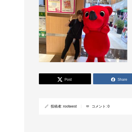
Post
Share
投稿者:
rootwest
コメント:
0