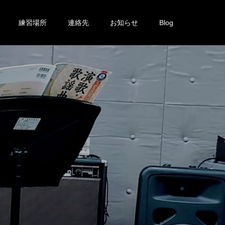
練習場所
連絡先
お知らせ
Blog
投
稿
し
て