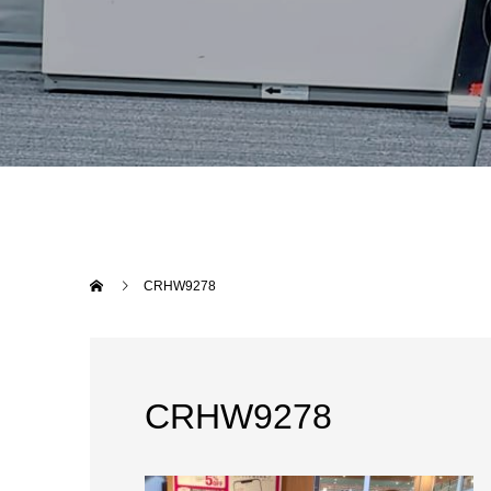
CRHW9278
CRHW9278