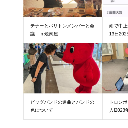
テナーとバリトンメンバーと会
雨で中止
議 in 焼肉屋
13日202
ビッグバンドの選曲とバンドの
トロンボ
色について
入!2023