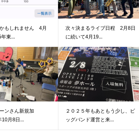
かもしれません 4月
次々決まるライブ日程 2月8日
5年東...
に続いて4月19...
ーンさん新規加
２０２５年もあともう少し、ビ
年10月8日...
ッグバンド運営と来...