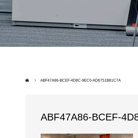
ABF47A86-BCEF-4D8C-9EC0-AD6751B81C7A
ABF47A86-BCEF-4D