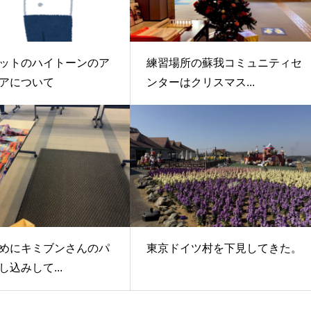
ットのハイトーンのア
練習場所の蘇我コミュニティセ
アについて
ンターはクリスマス...
めにキミブンさんのパ
東京ドイツ村を下見してきた。
込みして...