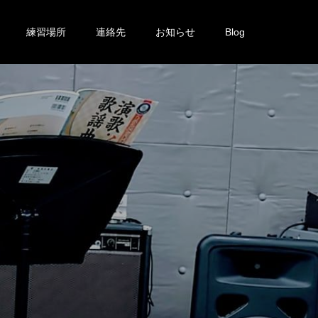
練習場所
連絡先
お知らせ
Blog
を
投
稿
し