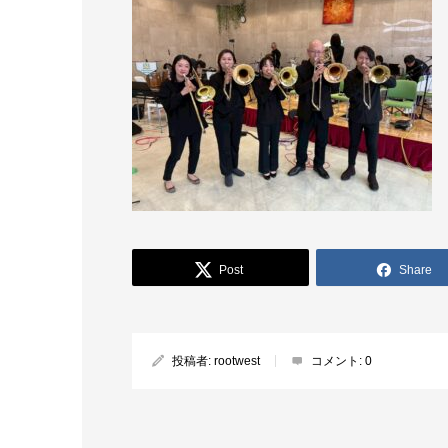
Post
Share
投稿者:
rootwest
コメント:
0