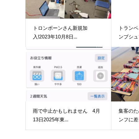
トロンボーンさん新規加
トランペ
入!2023年10月8日...
ンブシュ
雨で中止かもしれません 4月
集客のた
13日2025年東...
ンフに差し