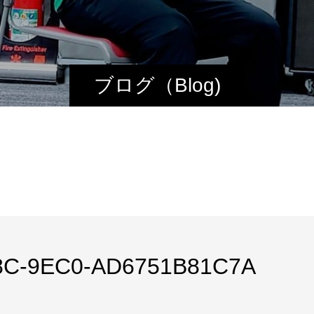
ブログ（Blog)
8C-9EC0-AD6751B81C7A