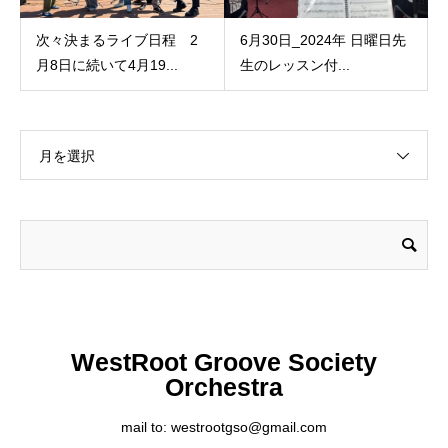
次々決まるライブ日程 2
6月30日_2024年 日曜日先
月8日に続いて4月19...
生のレッスン付...
月を選択
WestRoot Groove Society
Orchestra
mail to: westrootgso@gmail.com