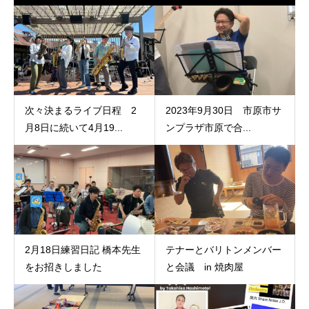
次々決まるライブ日程 2
2023年9月30日 市原市サ
月8日に続いて4月19...
ンプラザ市原で合...
2月18日練習日記 橋本先生
テナーとバリトンメンバー
をお招きしました
と会議 in 焼肉屋