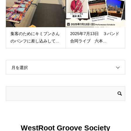
集客のためにキミブンさん
2025年7月13日 ３バンド
のパンフに差し込みして...
合同ライブ 六本...
月を選択
WestRoot Groove Society