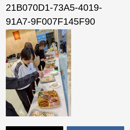
21B070D1-73A5-4019-
91A7-9F007F145F90