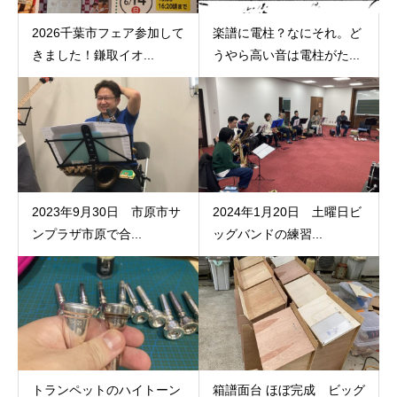
2026千葉市フェア参加して
楽譜に電柱？なにそれ。ど
きました！鎌取イオ...
うやら高い音は電柱がた...
2023年9月30日 市原市サ
2024年1月20日 土曜日ビ
ンプラザ市原で合...
ッグバンドの練習...
トランペットのハイトーン
箱譜面台 ほぼ完成 ビッグ