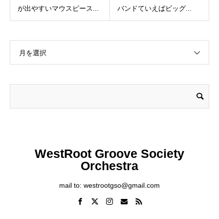
が出やすいマウスピース...
バンドていえばビッグ...
月を選択
WestRoot Groove Society
Orchestra
mail to: westrootgso@gmail.com