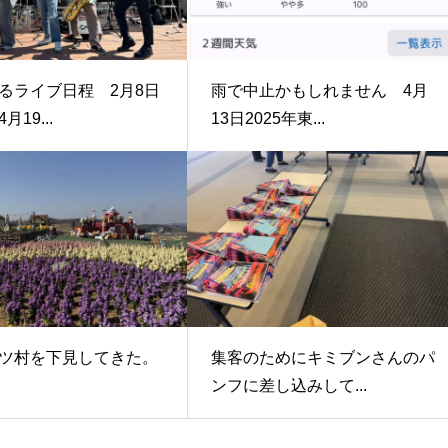
るライブ日程 2月8日
雨で中止かもしれません 4月
19...
13日2025年東...
ツ村を下見してきた。
集客のためにキミブンさんのパ
ンフに差し込みして...