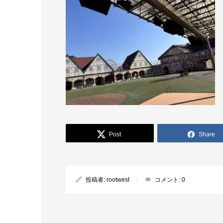
Post
Share
投稿者:
rootwest
コメント:
0