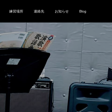
練習場所
連絡先
お知らせ
Blog
を
投
稿
し