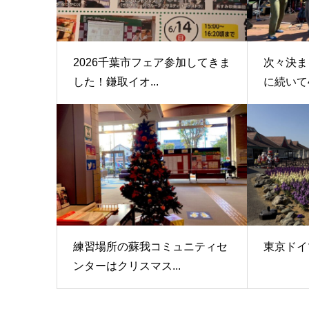
2026千葉市フェア参加してきま
次々決ま
した！鎌取イオ...
に続いて4月
練習場所の蘇我コミュニティセ
東京ドイ
ンターはクリスマス...