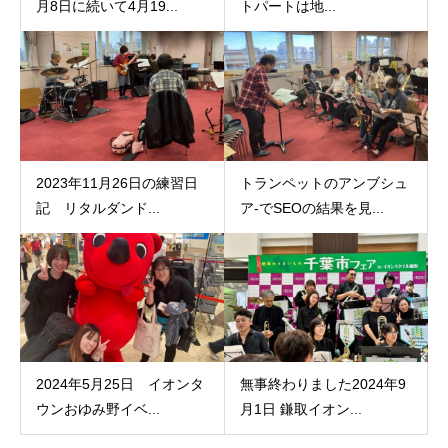
月8日に続いて4月19...
トパートは地...
2023年11月26日の練習日
トランペットのアンブシュ
記 リタルダンド...
ア‐でSEOの結果を見...
2024年5月25日 イオンタ
無事終わりました2024年9
ウンおゆみ野イベ...
月1日 鎌取イオン...