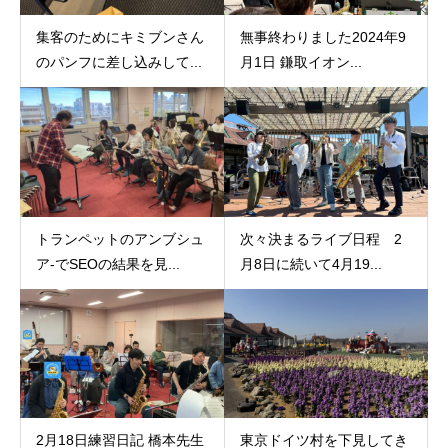
集客のためにキミブンさん
無事終わりました2024年9
のパンフに差し込みして...
月1日 鎌取イオン...
トランペットのアンブシュ
次々決まるライブ日程 2
ア‐でSEOの結果を見...
月8日に続いて4月19...
2月18日練習日記 橋本先生
東京ドイツ村を下見してき