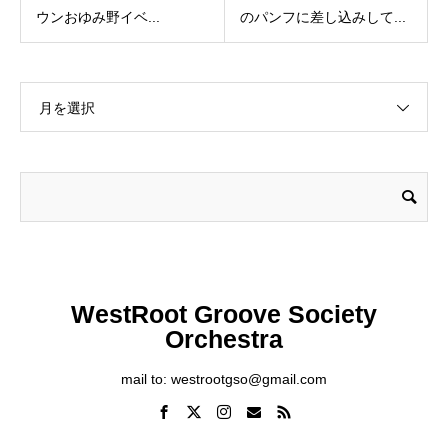
ウンおゆみ野イベ...
のパンフに差し込みして...
月を選択
WestRoot Groove Society
Orchestra
mail to: westrootgso@gmail.com