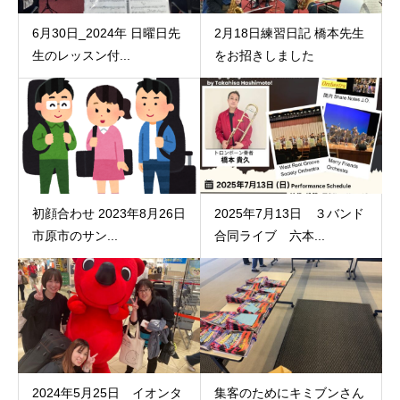
6月30日_2024年 日曜日先
2月18日練習日記 橋本先生
生のレッスン付...
をお招きしました
初顔合わせ 2023年8月26日
2025年7月13日 ３バンド
市原市のサン...
合同ライブ 六本...
2024年5月25日 イオンタ
集客のためにキミブンさん