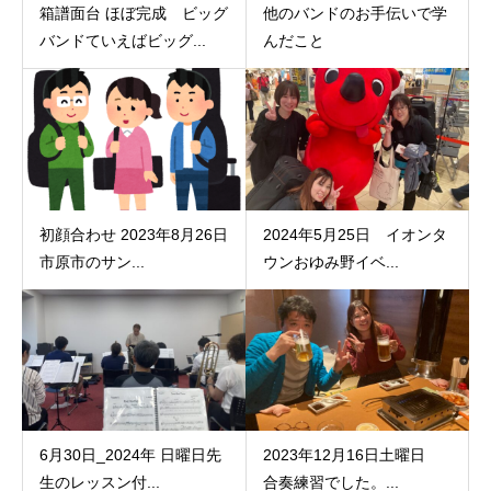
箱譜面台 ほぼ完成 ビッグ
他のバンドのお手伝いで学
バンドていえばビッグ...
んだこと
初顔合わせ 2023年8月26日
2024年5月25日 イオンタ
市原市のサン...
ウンおゆみ野イベ...
6月30日_2024年 日曜日先
2023年12月16日土曜日
生のレッスン付...
合奏練習でした。...