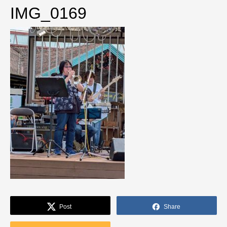
IMG_0169
Post
Share