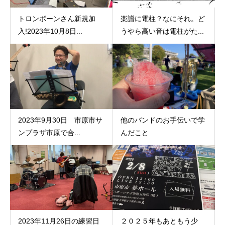
トロンボーンさん新規加
楽譜に電柱？なにそれ。ど
入!2023年10月8日...
うやら高い音は電柱がた...
2023年9月30日 市原市サ
他のバンドのお手伝いで学
ンプラザ市原で合...
んだこと
2023年11月26日の練習日
２０２５年もあともう少