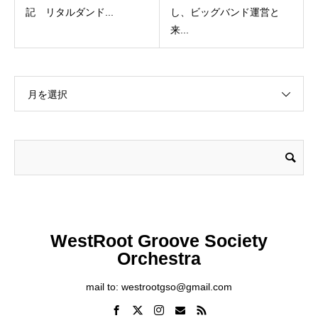
記 リタルダンド...
し、ビッグバンド運営と
来...
月を選択
WestRoot Groove Society
Orchestra
mail to: westrootgso@gmail.com