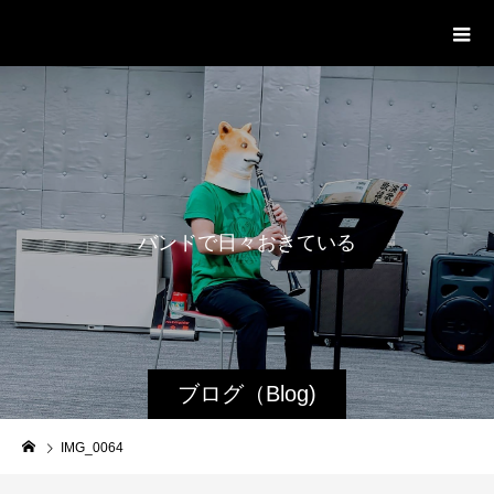
WestRoot Groove Society
Orchestra
バ
ン
ド
で
日
々
お
き
て
い
る
日
常
ブログ（Blog)
IMG_0064