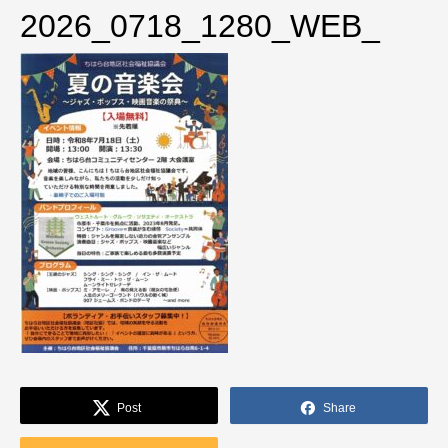
2026_0718_1280_WEB_
Post
Share