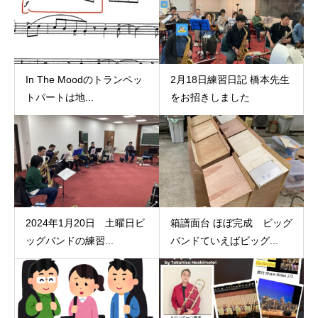
In The Moodのトランペッ
2月18日練習日記 橋本先生
トパートは地...
をお招きしました
2024年1月20日 土曜日ビ
箱譜面台 ほぼ完成 ビッグ
ッグバンドの練習...
バンドていえばビッグ...