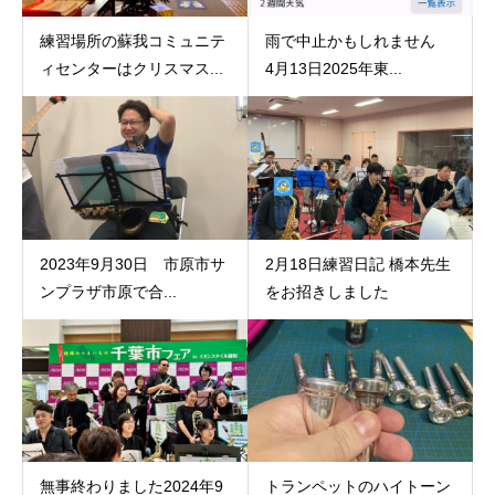
練習場所の蘇我コミュニテ
雨で中止かもしれません
ィセンターはクリスマス...
4月13日2025年東...
2023年9月30日 市原市サ
2月18日練習日記 橋本先生
ンプラザ市原で合...
をお招きしました
無事終わりました2024年9
トランペットのハイトーン