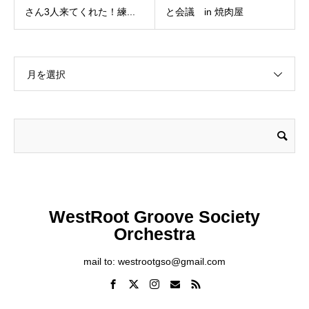
さん3人来てくれた！練...
と会議 in 焼肉屋
月を選択
WestRoot Groove Society
Orchestra
mail to: westrootgso@gmail.com