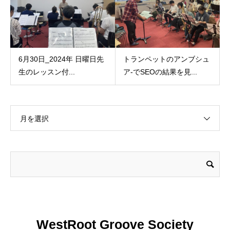
6月30日_2024年 日曜日先
トランペットのアンブシュ
生のレッスン付...
ア‐でSEOの結果を見...
月を選択
WestRoot Groove Society