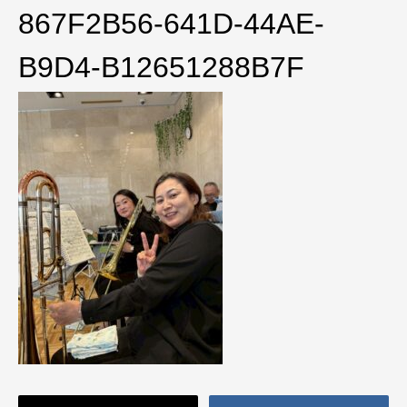
867F2B56-641D-44AE-
B9D4-B12651288B7F