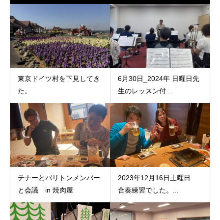
東京ドイツ村を下見してき
6月30日_2024年 日曜日先
た。
生のレッスン付...
テナーとバリトンメンバー
2023年12月16日土曜日
と会議 in 焼肉屋
合奏練習でした。...