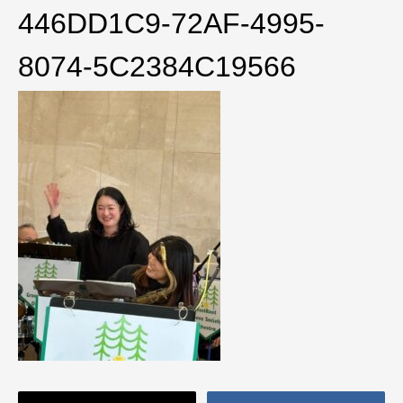
446DD1C9-72AF-4995-
8074-5C2384C19566