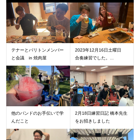
テナーとバリトンメンバー
2023年12月16日土曜日
と会議 in 焼肉屋
合奏練習でした。...
他のバンドのお手伝いで学
2月18日練習日記 橋本先生
んだこと
をお招きしました