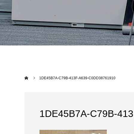
1DE45B7A-C79B-413F-A639-C0DD38761910
1DE45B7A-C79B-413