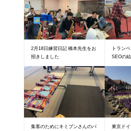
2月18日練習日記 橋本先生をお
トランペ
招きしました
SEOの結
集客のためにキミブンさんのパ
東京ドイ