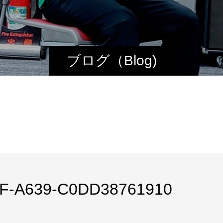
ブログ（Blog)
F-A639-C0DD38761910