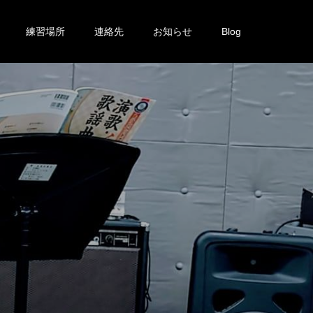
練習場所
連絡先
お知らせ
Blog
投
稿
し
て