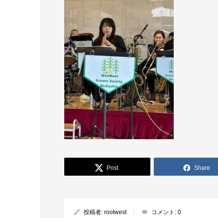
Post
Share
投稿者:
rootwest
コメント:
0