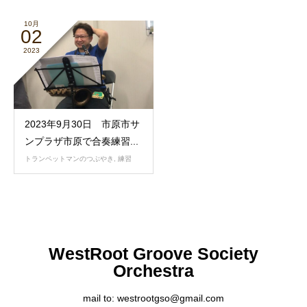
10月
02
2023
2023年9月30日 市原市サ
ンプラザ市原で合奏練習...
トランペットマンのつぶやき
,
練習
WestRoot Groove Society
Orchestra
mail to: westrootgso@gmail.com