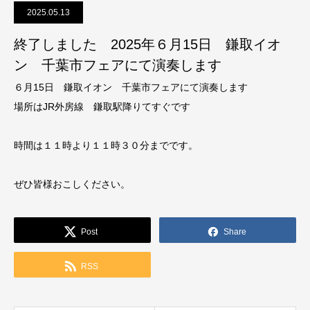
2025.05.13
終了しました 2025年６月15日 鎌取イオ
ン 千葉市フェアにて演奏します
６月15日 鎌取イオン 千葉市フェアにて演奏します
場所はJR外房線 鎌取駅降りてすぐです
時間は１１時より１１時３０分までです。
ぜひ皆様おこしください。
Post
Share
RSS