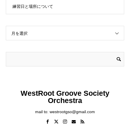
練習日と場所について
月を選択
WestRoot Groove Society
Orchestra
mail to: westrootgso@gmail.com